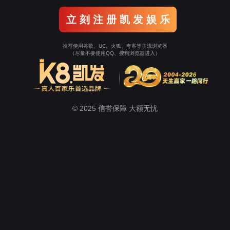
立 刻 注 册 凯 发 娱 乐
推荐使用谷歌、UC、火狐、夸客等主流浏览器
（尽量不要使用QQ、搜狗浏览器进入）
© 2025 信誉保障 大额无忧