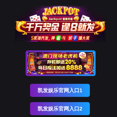
凯发娱乐官网入口1
凯发娱乐官网入口2