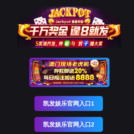
凯发娱乐官网入口1
凯发娱乐官网入口2